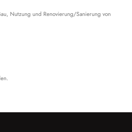
r Bau, Nutzung und Renovierung/Sanierung von
den.