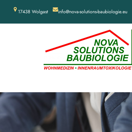
17438 Wolgast
info@nova-solutions-baubiologie.eu